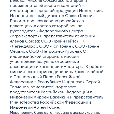
деловая миссия Союза экспортеров и
производителей зерна и компаний —
импортеров зерновой продукции Индонезии.
Исполнительный директор Союза Ксения
Боломатова возглавила российскую
делегацию, в состав которой вошли
руководитель Федерального центра
«Агроэкспорт» и представители компаний —
членов Союза: ООО «Грейн Гейтс», ГК
«ЛегендАгро», ООО «Топ Грейн», ООО «Грейн
Сервис», ООО «Петрохлеб-Кубань». С
индонезийской стороны в миссии
участвовали ведущие отраслевые
ассоциации и компании-импортеры. К работе
миссии также присоединились Чрезвычайный
и Полномочный Посол Российской
Федерации в Республике Индонезия Сергей
Толченов, заместитель торгового
представителя Российской Федерации в
Индонезии Андрей Бакейкин и представитель
Министерства Российской Федерации в
Индонезии Артем Тюрин.
Мероприятие было организовано с целью укрепить