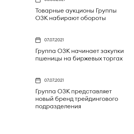
Товарные аукционы Группы
ОЗК набирают обороты
07.07.2021
Группа ОЗК начинает закупки
пшеницы на биржевых торгах
07.07.2021
Группа ОЗК представляет
новый бренд трейдингового
подразделения