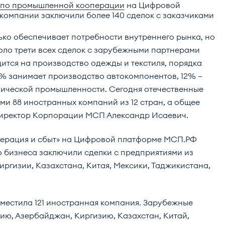
 по промышленной кооперации
на Цифровой
компании заключили более 140 сделок с заказчиками
ько обеспечивает потребности внутреннего рынка, но
оло трети всех сделок с зарубежными партнерами
тся на производство одежды и текстиля, порядка
8% занимает производство автокомпонентов, 12% –
мической промышленности. Сегодня отечественные
и 88 иностранных компаний из 12 стран, а общее
й директор Корпорации МСП Александр Исаевич.
перация и сбыт» на Цифровой платформе МСП.РФ
о бизнеса заключили сделки с предприятиями из
иргизии, Казахстана, Китая, Мексики, Таджикистана,
местила 121 иностранная компания. Зарубежные
нию, Азербайджан, Киргизию, Казахстан, Китай,