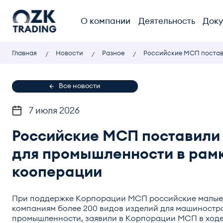
О компании
Деятельность
Док
Главная
Новости
Разное
Российские МСП постав
Все новости
7 июля 2026
Российские МСП поставили 
для промышленности в рам
кооперации
При поддержке Корпорации МСП российские малые 
компаниям более 200 видов изделий для машиностро
промышленности, заявили в Корпорации МСП в ход