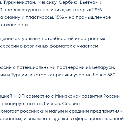
, Туркменистан, Мексику, Сербию, Вьетнам и
0 номенклатурных позициях, из которых 29%
на резину и пластмассы, 15% – на промышленное
втозапчасти.
ещение актуальных потребностей иностранных
 сессий в различных форматах с участием
сессий с потенциальными партнерами из Беларуси,
ии и Турции, в которых приняли участие более 580
цией МСП совместно с Минэкономразвития России
о планирует начать бизнес. Сервис
помогает российским малым и средним предприятиям
остранных, и заключать сделки в сфере промышленной