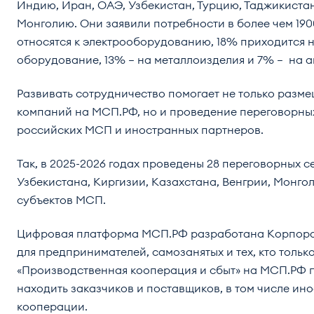
Индию, Иран, ОАЭ, Узбекистан, Турцию, Таджикистан
Монголию. Они заявили потребности в более чем 190
относятся к электрооборудованию, 18% приходится 
оборудование, 13% – на металлоизделия и 7% – на а
Развивать сотрудничество помогает не только разм
компаний на МСП.РФ, но и проведение переговорных
российских МСП и иностранных партнеров.
Так, в 2025-2026 годах проведены 28 переговорных 
Узбекистана, Киргизии, Казахстана, Венгрии, Монгол
субъектов МСП.
Цифровая платформа МСП.РФ разработана Корпора
для предпринимателей, самозанятых и тех, кто тольк
«Производственная кооперация и сбыт» на МСП.РФ 
находить заказчиков и поставщиков, в том числе ин
кооперации.