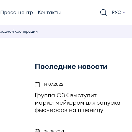
Пресс-центр
Контакты
РУС
ародной кооперации
Последние новости
14.07.2022
Группа ОЗК выступит
маркетмейкером для запуска
фьючерсов на пшеницу
05.08.2021