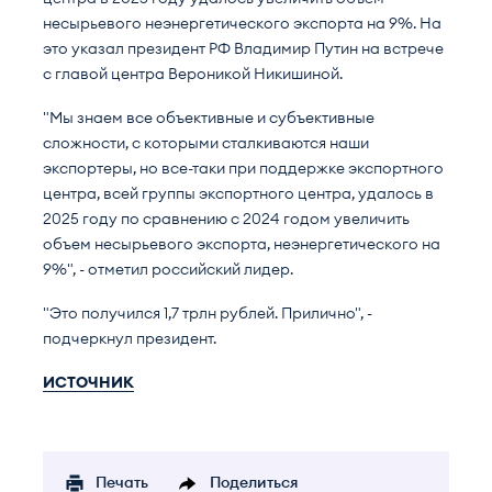
несырьевого неэнергетического экспорта на 9%. На
это указал президент РФ Владимир Путин на встрече
с главой центра Вероникой Никишиной.
"Мы знаем все объективные и субъективные
сложности, с которыми сталкиваются наши
экспортеры, но все-таки при поддержке экспортного
центра, всей группы экспортного центра, удалось в
2025 году по сравнению с 2024 годом увеличить
объем несырьевого экспорта, неэнергетического на
9%", - отметил российский лидер.
"Это получился 1,7 трлн рублей. Прилично", -
подчеркнул президент.
ИСТОЧНИК
Печать
Поделиться