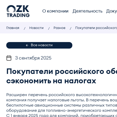
О компании
Деятельность
Док
Главная
Новости
Разное
Покупатели российского
Все новости
3 сентября 2025
Покупатели российского об
сэкономить на налогах
Расширен перечень российского высокотехнологичн
компания получает налоговые льготы. В перечень вош
беспилотные авиационные системы различных типов
оборудование для топливно-энергетического компле
С 1 января 2025 года для компаний, приобретающи