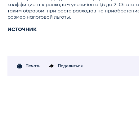
коэффициент к расходам увеличен с 1,5 до 2. От это
таким образом, при росте расходов на приобретение
размер налоговой льготы.
ИСТОЧНИК
Печать
Поделиться