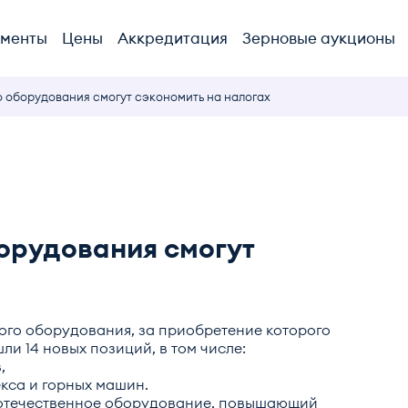
ументы
Цены
Аккредитация
Зерновые аукционы
 оборудования смогут сэкономить на налогах
орудования смогут
ого оборудования, за приобретение которого
ли 14 новых позиций, в том числе:
,
кса и горных машин.
х отечественное оборудование, повышающий