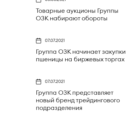
Товарные аукционы Группы
ОЗК набирают обороты
07.07.2021
Группа ОЗК начинает закупки
пшеницы на биржевых торгах
07.07.2021
Группа ОЗК представляет
новый бренд трейдингового
подразделения