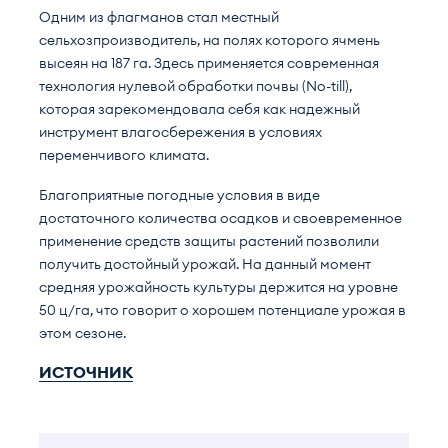
Одним из флагманов стал местный
сельхозпроизводитель, на полях которого ячмень
высеян на 187 га. Здесь применяется современная
технология нулевой обработки почвы (No-till),
которая зарекомендовала себя как надежный
инструмент влагосбережения в условиях
переменчивого климата.
Благоприятные погодные условия в виде
достаточного количества осадков и своевременное
применение средств защиты растений позволили
получить достойный урожай. На данный момент
средняя урожайность культуры держится на уровне
50 ц/га, что говорит о хорошем потенциале урожая в
этом сезоне.
ИСТОЧНИК