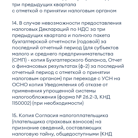
три предыдущих квартала
с отметкой о принятии налоговым органом
14. В случае невозможности предоставления
налоговых Деклараций по НДС за три
предыдущих квартала и полного пакета
бухгалтерской отчетности (годовой) за
последний отчетный период (для субъектов
малого и среднего предпринимательства
(СМП) - копия Бухгалтерского баланса, Отчет
о финансовых результатах (ф-2) за последний
отчетный период с отметкой о принятии
налоговым органом) при переходе с УСН на
ОСНО копия Уведомления об отказе от
применения упрощенной системы
налогообложения (форма № 26.2-3, КНД
1150002) (при необходимости)
15. Копия Согласия налогоплательщика
(плательщика страховых взносов) на
признание сведений, составляющих
налоговую тайну, общедоступными (КНД