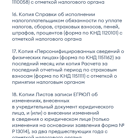
1110058) с отметкой налогового органа
16. Копия Справки об исполнении
налогоплательщиком обязанности по уплате
налогов, сборов, страховых взносов, пеней,
штрафов, процентов (форма по КНД 1120101) с
отметкой налогового органа
17. Копия «Персонифицированных сведений о
физических лицах» (форма по КНД 1151162) за
последний месяц или копия Расчета за
последний отчетный период по страховым
взносам (форма по КНД 1151111) с отметкой о
принятии налоговым органом
18. Копии Листов записи ЕГРЮЛ об
изменениях, внесенных
в учредительный документ юридического
лица, и (или) о внесении изменений
в сведения о юридическом лице (только
изменения на основании заявления форма №
Р 13014), за два предшествующих года с
отметкой налогового органа