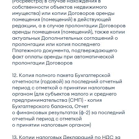
(Росреестра) в случае нахождения в
собственности объектов недвижимого
имущества) или копии Договоров аренды
помещения (помещений) в действующей
редакции, а в случае пролонгации Договоров
аренды помещения (помещений), также копии
актуальных Дополнительных соглашений о
пролонгации или копия последнего
Платежного документа, подтверждающего
факт оплаты аренды при автоматической
пролонгации Договоров
12. Копия полного пакета Бухгалтерской
отчетности (годовой) за последний отчетный
период с отметкой о принятии налоговым
органом (для субъектов малого и среднего
предпринимательства (СМП) - копия
Бухгалтерского баланса, Отчет
о финансовых результатах (ф-2) за последний
отчетный период с отметкой
о принятии налоговым органом)
13. Копии налоговых Деклараций по НДС за