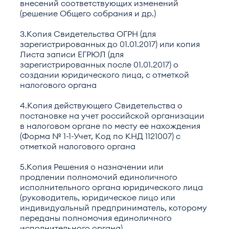
внесений соответствующих изменений
(решение Общего собрания и др.)
3.Копия Свидетельства ОГРН (для
зарегистрированных до 01.01.2017) или копия
Листа записи ЕГРЮЛ (для
зарегистрированных после 01.01.2017) о
создании юридического лица, с отметкой
налогового органа
4.Копия действующего Свидетельства о
постановке на учет российской организации
в налоговом органе по месту ее нахождения
(Форма № 1-1-Учет, Код по КНД 1121007) с
отметкой налогового органа
5.Копия Решения о назначении или
продлении полномочий единоличного
исполнительного органа юридического лица
(руководитель, юридическое лицо или
индивидуальный предприниматель, которому
переданы полномочия единоличного
исполнительного органа)