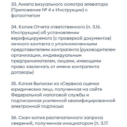
33. Анкета визуального осмотра элеватора
(Приложение № 4 к Инструкции) с
фотоотчетом
34. Копия Отчета ответственного (п. 3.16.
Инструкции) об установлении
верифицируемого (с проверкой документов)
личного контакта с уполномоченными
представителями контрагента (руководителем
организации, индивидуальным
предпринимателем, лицами, имеющими
право заключать от имени контрагента
договоры)
35. Копия Выписки из «Сервиса оценки
юридических лиц», полученная на сайте
Федеральной налоговой службы и
подписанная усиленной квалифицированной
электронной подписью
36. Скан-копия распечатанного запроса
сведений, полученная инициатором (п. 3.17.